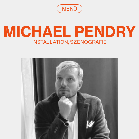
MENÜ
MICHAEL PENDRY
INSTALLATION, SZENOGRAFIE