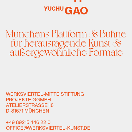
GAO
YUCHU
Münchens Plattform & Bühne
für herausragende Kunst &
außergewöhnliche Formate
WERKSVIERTEL-MITTE STIFTUNG
PROJEKTE GGMBH
ATELIERSTRASSE 18
D-81671 MÜNCHEN
+49 89215 446 22 0
OFFICE@WERKSVIERTEL-KUNST.DE