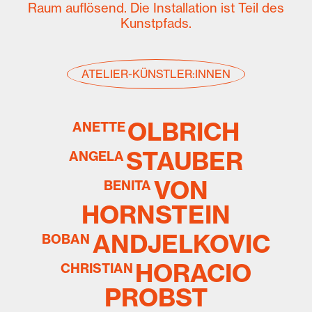
Raum auflösend. Die Installation ist Teil des
Kunstpfads.
ATELIER-KÜNSTLER:INNEN
OLBRICH
ANETTE
STAUBER
ANGELA
VON
BENITA
HORNSTEIN
ANDJELKOVIC
BOBAN
HORACIO
CHRISTIAN
PROBST