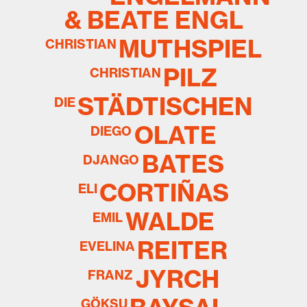
& BEATE ENGL
MUTHSPIEL
CHRISTIAN
PILZ
CHRISTIAN
STÄDTISCHEN
DIE
OLATE
DIEGO
BATES
DJANGO
CORTIÑAS
ELI
WALDE
EMIL
REITER
EVELINA
JYRCH
FRANZ
GÖKSU