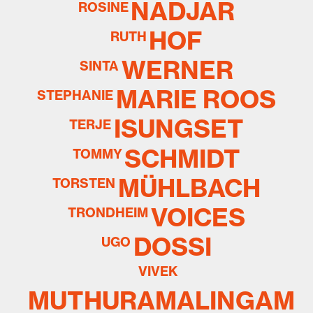
NADJAR
ROSINE
HOF
RUTH
WERNER
SINTA
MARIE ROOS
STEPHANIE
ISUNGSET
TERJE
SCHMIDT
TOMMY
MÜHLBACH
TORSTEN
VOICES
TRONDHEIM
DOSSI
UGO
VIVEK
MUTHURAMALINGAM