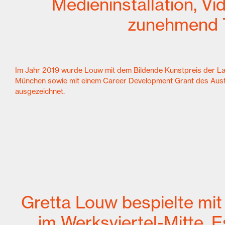
Medieninstallation, Vi
zunehmend Te
Im Jahr 2019 wurde Louw mit dem Bildende Kunstpreis der L
München sowie mit einem Career Development Grant des Austr
ausgezeichnet.
Gretta Louw bespielte mit
im Werksviertel-Mitte. E