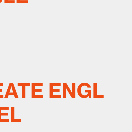
ATE ENGL
EL