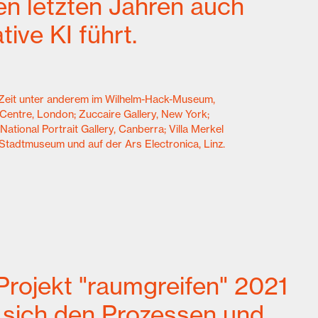
den letzten Jahren auch
ive KI führt.
r Zeit unter anderem im Wilhelm-Hack-Museum,
Centre, London; Zuccaire Gallery, New York;
National Portrait Gallery, Canberra; Villa Merkel
tadtmuseum und auf der Ars Electronica, Linz.
Projekt "raumgreifen" 2021
n, sich den Prozessen und