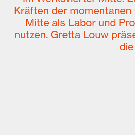
Kräften der momentanen Q
Mitte als Labor und Pro
nutzen. Gretta Louw präs
die