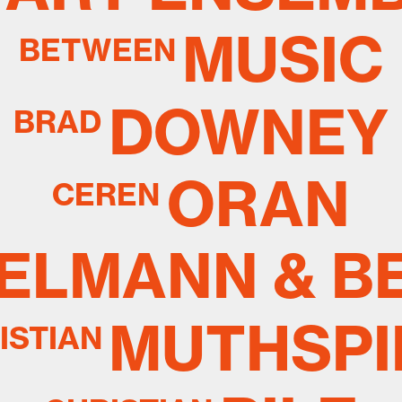
MUSIC
BETWEEN
DOWNEY
BRAD
ORAN
CEREN
ELMANN & BE
MUTHSPI
ISTIAN