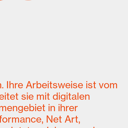
n. Ihre Arbeitsweise ist vom
tet sie mit digitalen
engebiet in ihrer
formance, Net Art,