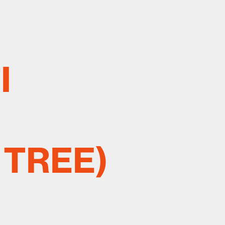
I
 TREE)