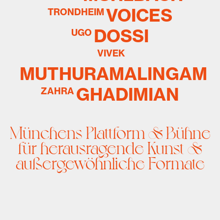
VOICES
TRONDHEIM
DOSSI
UGO
VIVEK
MUTHURAMALINGAM
GHADIMIAN
ZAHRA
Münchens Plattform & Bühne
für herausragende Kunst &
außergewöhnliche Formate