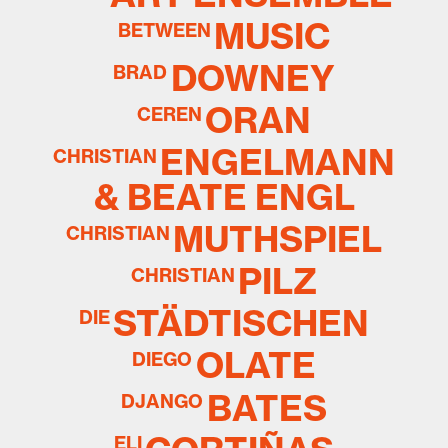
MUSIC
BETWEEN
DOWNEY
BRAD
ORAN
CEREN
ENGELMANN
CHRISTIAN
& BEATE ENGL
MUTHSPIEL
CHRISTIAN
PILZ
CHRISTIAN
STÄDTISCHEN
DIE
OLATE
DIEGO
BATES
DJANGO
ELI