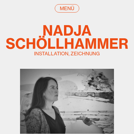
MENÜ
NADJA
SCHÖLLHAMMER
INSTALLATION, ZEICHNUNG