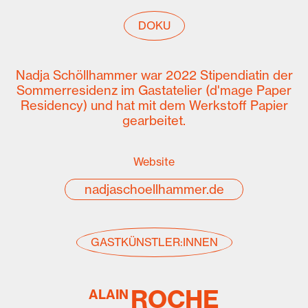
DOKU
Nadja Schöllhammer war 2022 Stipendiatin der
Sommerresidenz im Gastatelier (d'mage Paper
Residency) und hat mit dem Werkstoff Papier
gearbeitet.
Website
nadjaschoellhammer.de
GASTKÜNSTLER:INNEN
ROCHE
ALAIN