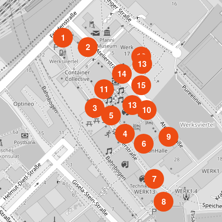
1
2
12
13
14
15
11
13
3
10
5
4
9
6
7
8