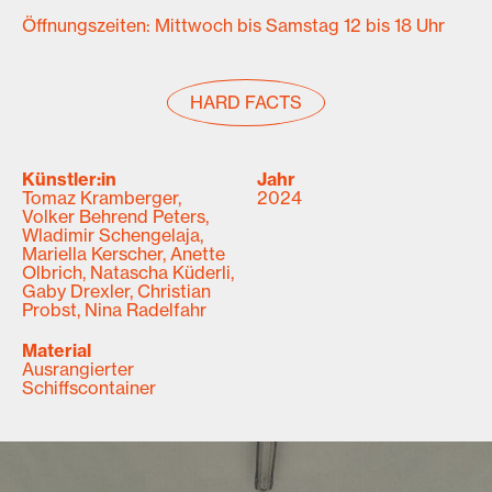
Öffnungszeiten: Mittwoch bis Samstag 12 bis 18 Uhr
HARD FACTS
Künstler:in
Jahr
Tomaz Kramberger,
2024
Volker Behrend Peters,
Wladimir Schengelaja,
Mariella Kerscher, Anette
Olbrich, Natascha Küderli,
Gaby Drexler, Christian
Probst, Nina Radelfahr
Material
Ausrangierter
Schiffscontainer